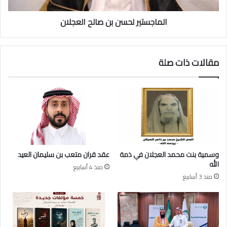
ي
ر
ح
الماجستير لحسن بن صالح العجلان
ل
ت
ح
ف
س
ل
ن
مقالات ذات صلة
ب
ب
م
ن
ن
ص
ا
ا
س
ل
ب
ح
ة
ا
ز
ل
ف
ع
وسمية بنت محمد العجلان في ذمة
عقد قران متعب بن سليمان العيد
ا
ج
الله
منذ 4 أسابيع
ف
ل
منذ 3 أسابيع
ك
ا
ر
ن
ي
م
ت