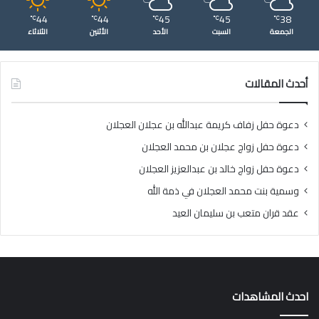
44
44
45
45
38
℃
℃
℃
℃
℃
الجمعة
السبت
الأحد
الأثنين
الثلاثاء
أحدث المقالات
دعوة حفل زفاف كريمة عبدالله بن عجلان العجلان
دعوة حفل زواج عجلان بن محمد العجلان
دعوة حفل زواج خالد بن عبدالعزيز العجلان
وسمية بنت محمد العجلان في ذمة الله
عقد قران متعب بن سليمان العيد
احدث المشاهدات