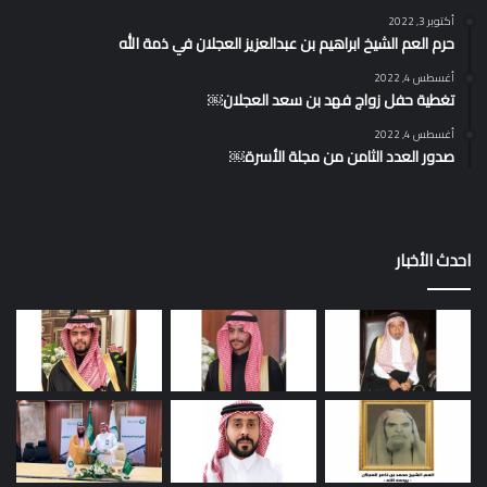
أكتوبر 3, 2022
حرم العم الشيخ ابراهيم بن عبدالعزيز العجلان في ذمة الله
أغسطس 4, 2022
تغطية حفل زواج فهد بن سعد العجلان￼
أغسطس 4, 2022
صدور العدد الثامن من مجلة الأسرة￼
احدث الأخبار