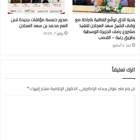
ه
بلدية ثادق توقّع اتفاقية شراكة مع
صدور خمسة مؤلفات جديدة لابن
وقف الشيخ سعد العجلان لتنفيذ
العم محمد بن سعد العجلان
مشروع رصف الجزيرة الوسطية
يوليو 7, 2026
بطريق رغبة – القصب
منذ 4 أسابيع
اترك تعليقاً
لن يتم نشر عنوان بريدك الإلكتروني.
الحقول الإلزامية مشار إليها بـ
*
ا
ل
ت
ع
ل