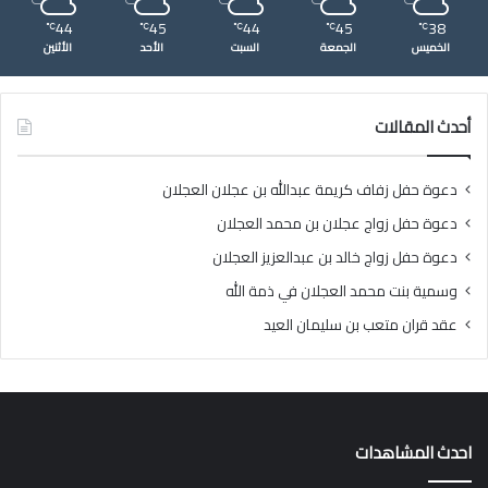
44
45
44
45
38
℃
℃
℃
℃
℃
الخميس
الجمعة
السبت
الأحد
الأثنين
أحدث المقالات
دعوة حفل زفاف كريمة عبدالله بن عجلان العجلان
دعوة حفل زواج عجلان بن محمد العجلان
دعوة حفل زواج خالد بن عبدالعزيز العجلان
وسمية بنت محمد العجلان في ذمة الله
عقد قران متعب بن سليمان العيد
احدث المشاهدات