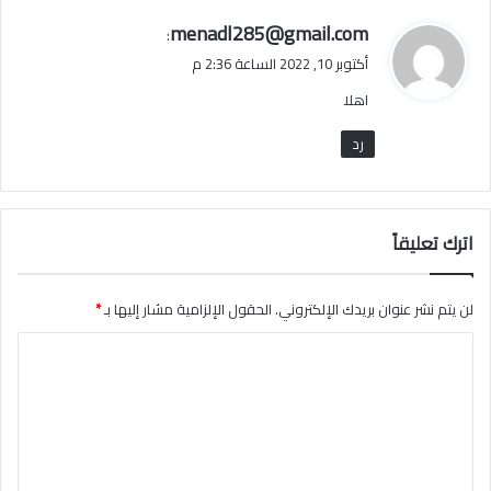
ي
menadl285@gmail.com
:
ق
أكتوبر 10, 2022 الساعة 2:36 م
و
اهلا
ل
رد
اترك تعليقاً
لن يتم نشر عنوان بريدك الإلكتروني.
الحقول الإلزامية مشار إليها بـ
*
ا
ل
ت
ع
ل