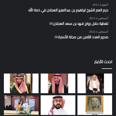
أكتوبر 3, 2022
حرم العم الشيخ ابراهيم بن عبدالعزيز العجلان في ذمة الله
أغسطس 4, 2022
تغطية حفل زواج فهد بن سعد العجلان￼
أغسطس 4, 2022
صدور العدد الثامن من مجلة الأسرة￼
احدث الأخبار