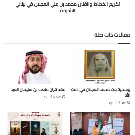
ف
تكريم الخطاط والفنان محمد بن علي العجلان في بينالي
ا
ي
ط
الشارقة
و
و
ف
ا
ا
ل
مقالات ذات صلة
ة
ف
ح
ن
ر
ا
م
ن
ا
م
ل
ح
ع
م
م
د
ا
ب
وسمية بنت محمد العجلان في ذمة
عقد قران متعب بن سليمان العيد
ب
ن
الله
منذ 4 أسابيع
ر
ع
منذ 3 أسابيع
ا
ل
ه
ي
ي
ا
م
ل
ب
ع