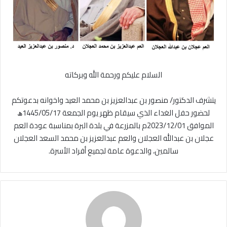
السلام عليكم ورحمة الله وبركاته
يتشرف الدكتور/ منصور بن عبدالعزيز بن محمد العيد واخوانه بدعوتكم
لحضور حفل الغداء الذي سيقام ظهر يوم الجمعة 1445/05/17ﮪ
الموافق 2023/12/01م بالمزرعة في بلدة البرة بمناسبة عودة العم
عجلان بن عبدالله العجلان والعم عبدالعزيز بن محمد السعد العجلان
سالمين، والدعوة عامة لجميع أفراد الأسرة.