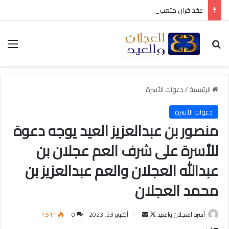
عقد قران متعب بن سليمان العيد
بحث عن
الق
الرئيسية
/
دعوات الأسرة
دعوات الأسرة
منصور بن عبدالعزيز العيد يوجه دعوة
للأسرة على شرف العم عجلان بن
عبدالله العجلان والعم عبدالعزيز بن
محمد العجلان
أسرة العجلان والعيد
ت
أ
أكتوبر 23, 2023
0
1٬511
ا
ر