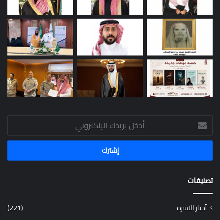
أدخل
بريدك
الإلكتروني
تصنيفات
أخبار الاسرة
(221)