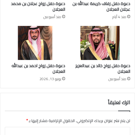
ن
دعوة حفل زفاف كريمة عبدالله بن
دعوة حفل زواج عجلان بن محمد
ي
ف
عجلان العجلان
العجلان
و
ي
منذ 4 أيام
منذ أسبوعين
ج
ذ
ه
م
و
ة
ن
ا
د
ل
ع
ل
و
ه
ة
دعوة حفل زواج خالد بن عبدالعزيز
دعوة حفل زواج احمد بن عبدالله
ل
العجلان
العجلان
ل
منذ أسبوعين
يونيو 13, 2026
أ
س
ر
ة
اترك تعليقاً
ع
ل
ى
لن يتم نشر عنوان بريدك الإلكتروني.
الحقول الإلزامية مشار إليها بـ
*
ش
ا
ر