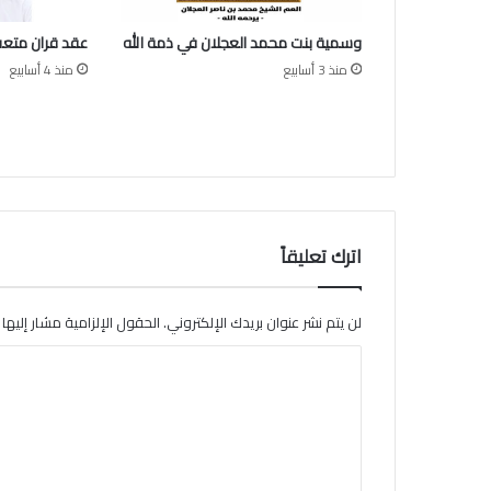
ا
ل
وسمية بنت محمد العجلان في ذمة الله
عقد قران متعب
ع
ج
منذ 3 أسابيع
منذ 4 أسابيع
ل
ا
ن
اترك تعليقاً
لن يتم نشر عنوان بريدك الإلكتروني.
الحقول الإلزامية مشار إليها ب
ا
ل
ت
ع