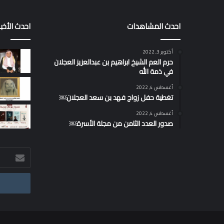
احدث المشاهدات
احدث الأخبا
أكتوبر 3, 2022
حرم العم الشيخ ابراهيم بن عبدالعزيز العجلان
في ذمة الله
أغسطس 4, 2022
تغطية حفل زواج فهد بن سعد العجلان￼
أغسطس 4, 2022
صدور العدد الثامن من مجلة الأسرة￼
أدخل
بريدك
الإلكتروني