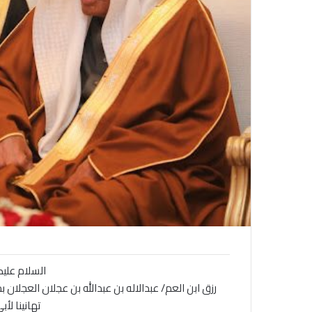
ن
ي
ا
السلام عليك
رزق ابن العم/ عبدالاله بن عبدالله بن عجلان العجلان بم
تهانينا لأ