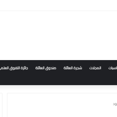
ناسبات
المجلات
شجرة العائلة
صندوق العائلة
جائزة التفوق العلم
لود