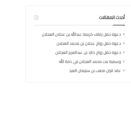
أحدث المقالات
دعوة حفل زفاف كريمة عبدالله بن عجلان العجلان
دعوة حفل زواج عجلان بن محمد العجلان
دعوة حفل زواج خالد بن عبدالعزيز العجلان
وسمية بنت محمد العجلان في ذمة الله
عقد قران متعب بن سليمان العيد