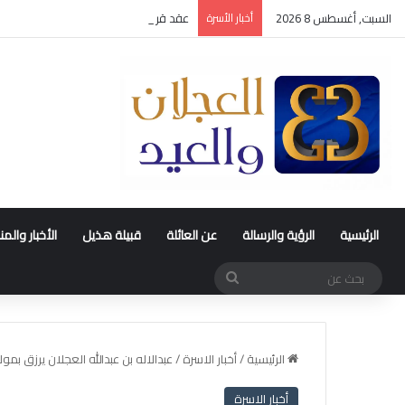
السبت, أغسطس 8 2026
أخبار الأسرة
عقد قران متعب بن سليمان العيد
الرئيسية
الرؤية والرسالة
عن العائلة
قبيلة هذيل
الأخبار والم
بحث
عن
الرئيسية
/
أخبار الاسرة
/
عبدالاله بن عبدالله العجلان يرزق بمو
أخبار الاسرة