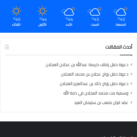
45
44
44
45
45
℃
℃
℃
℃
℃
الجمعة
السبت
الأحد
الأثنين
الثلاثاء
أحدث المقالات
دعوة حفل زفاف كريمة عبدالله بن عجلان العجلان
دعوة حفل زواج عجلان بن محمد العجلان
دعوة حفل زواج خالد بن عبدالعزيز العجلان
وسمية بنت محمد العجلان في ذمة الله
عقد قران متعب بن سليمان العيد