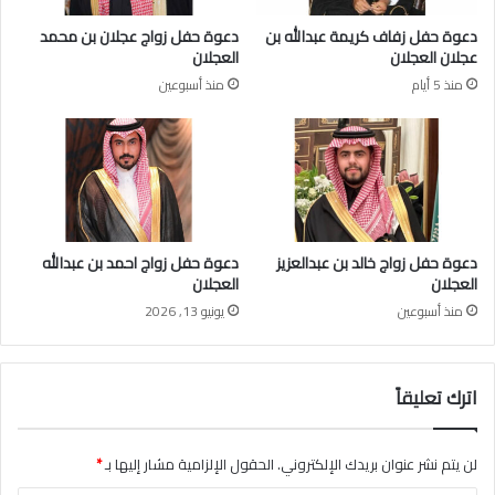
ل
ج
دعوة حفل زفاف كريمة عبدالله بن
دعوة حفل زواج عجلان بن محمد
ع
ل
عجلان العجلان
العجلان
ز
ا
منذ 5 أيام
منذ أسبوعين
ي
ن
ز
ي
ا
ت
ل
ب
ع
ر
ي
ع
د
ب
ف
م
دعوة حفل زواج خالد بن عبدالعزيز
دعوة حفل زواج احمد بن عبدالله
ي
ب
العجلان
العجلان
م
ل
منذ أسبوعين
يونيو 13, 2026
ع
غ
ر
(
ض
م
ا
ل
اترك تعليقاً
ل
ي
د
و
ف
ن
لن يتم نشر عنوان بريدك الإلكتروني.
الحقول الإلزامية مشار إليها بـ
*
ا
ر