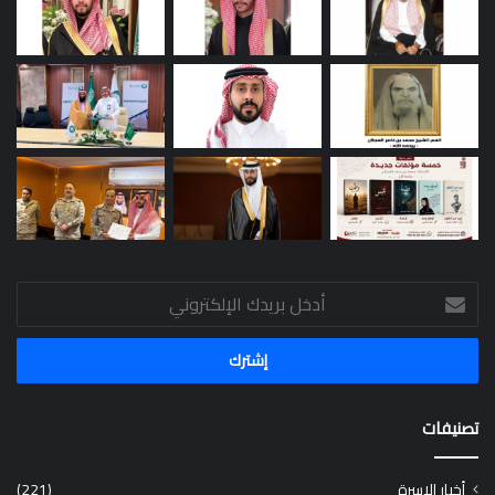
أدخل
بريدك
الإلكتروني
تصنيفات
أخبار الاسرة
(221)