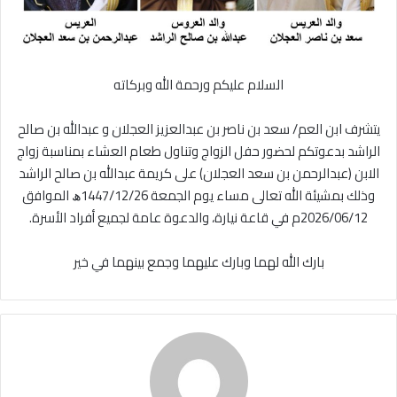
السلام عليكم ورحمة الله وبركاته
يتشرف ابن العم/ سعد بن ناصر بن عبدالعزيز العجلان و عبدالله بن صالح
الراشد بدعوتكم لحضور حفل الزواج وتناول طعام العشاء بمناسبة زواج
الابن (عبدالرحمن بن سعد العجلان) على كريمة عبدالله بن صالح الراشد
وذلك بمشيئة الله تعالى مساء يوم الجمعة 1447/12/26ﮪ الموافق
2026/06/12م في قاعة نيارة، والدعوة عامة لجميع أفراد الأسرة.
بارك الله لهما وبارك عليهما وجمع بينهما في خير