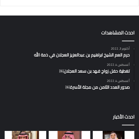
احدث المشاهدات
أكتوبر 3, 2022
حرم العم الشيخ ابراهيم بن عبدالعزيز العجلان في ذمة الله
أغسطس 4, 2022
تغطية حفل زواج فهد بن سعد العجلان￼
أغسطس 4, 2022
صدور العدد الثامن من مجلة الأسرة￼
احدث الأخبار