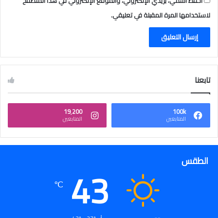
احفظ اسمي، بريدي الإلكتروني، والموقع الإلكتروني في هذا المتصفح
لاستخدامها المرة المقبلة في تعليقي.
تابعنا
19٬200
100k
المتابعين
المتابعين
الطقس
43
℃