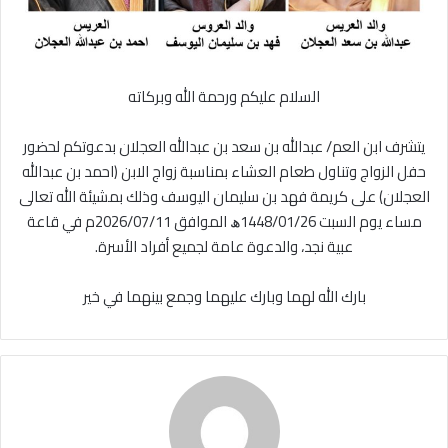
السلام عليكم ورحمة الله وبركاته
يتشرف ابن العم/ عبدالله بن سعد بن عبدالله العجلان بدعوتكم لحضور
حفل الزواج وتناول طعام العشاء بمناسبة زواج الابن (احمد بن عبدالله
العجلان) على كريمة فهد بن سليمان اليوسف وذلك بمشيئة الله تعالى
مساء يوم السبت 1448/01/26ﮪ الموافق 2026/07/11م في قاعة
عبية نجد، والدعوة عامة لجميع أفراد الأسرة.
بارك الله لهما وبارك عليهما وجمع بينهما في خير