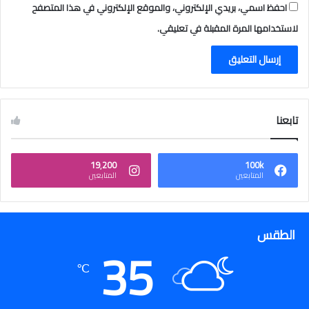
احفظ اسمي، بريدي الإلكتروني، والموقع الإلكتروني في هذا المتصفح
لاستخدامها المرة المقبلة في تعليقي.
تابعنا
19٬200
100k
المتابعين
المتابعين
الطقس
35
℃