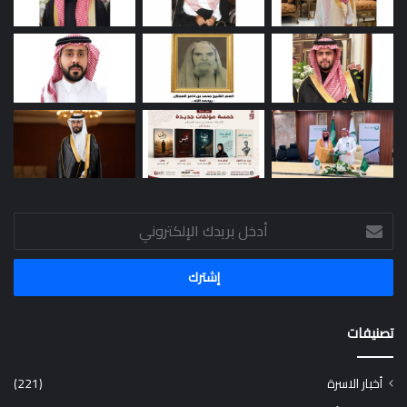
أدخل
بريدك
الإلكتروني
تصنيفات
أخبار الاسرة
(221)