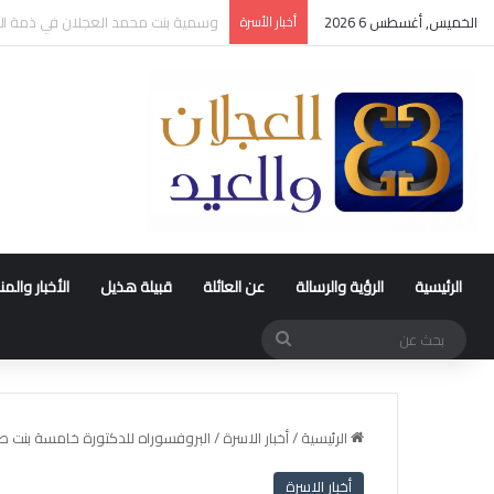
الخميس, أغسطس 6 2026
أخبار الأسرة
عقد قران متعب بن سليمان العيد
الرئيسية
الرؤية والرسالة
عن العائلة
قبيلة هذيل
الأخبار والم
بحث
عن
الرئيسية
/
أخبار الاسرة
/
البروفسوراه للدكتورة خامسة بنت صا
أخبار الاسرة