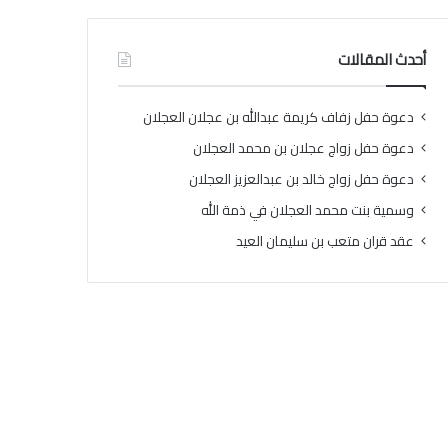
أحدث المقالات
دعوة حفل زفاف كريمة عبدالله بن عجلان العجلان
دعوة حفل زواج عجلان بن محمد العجلان
دعوة حفل زواج خالد بن عبدالعزيز العجلان
وسمية بنت محمد العجلان في ذمة الله
عقد قران متعب بن سليمان العيد