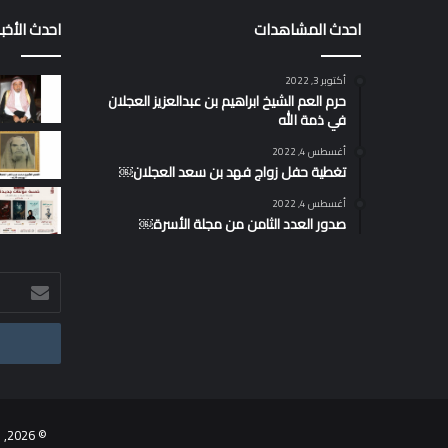
احدث المشاهدات
احدث الأخبا
أكتوبر 3, 2022
حرم العم الشيخ ابراهيم بن عبدالعزيز العجلان
في ذمة الله
أغسطس 4, 2022
تغطية حفل زواج فهد بن سعد العجلان￼
أغسطس 4, 2022
صدور العدد الثامن من مجلة الأسرة￼
أدخل
بريدك
الإلكتروني
© 2026, موقع أسرة العجلان والعيد برعاية مجموعة عجلان واخوانه |