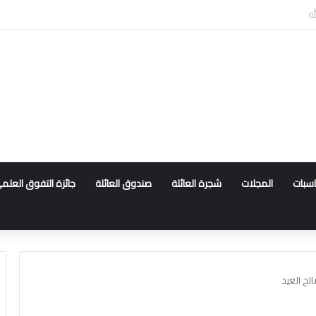
ناسبات
المجلات
شجرة العائلة
صندوق العائلة
جائزة التفوق العلم
لح العيد