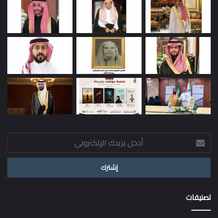
أدخل
بريدك
الإلكتروني
تصنيفات