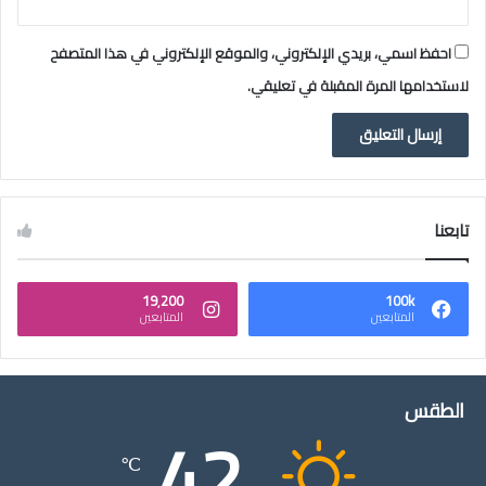
م
ة
و
احفظ اسمي، بريدي الإلكتروني، والموقع الإلكتروني في هذا المتصفح
ا
لاستخدامها المرة المقبلة في تعليقي.
ل
د
ه
م
تابعنا
19٬200
100k
المتابعين
المتابعين
الطقس
42
℃