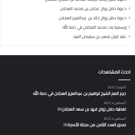
دعوة حفل زواج عجلان بن محمد العجلان
دعوة حفل زواج خالد بن عبدالعزيز العجلان
وسمية بنت محمد العجلان في ذمة الله
عقد قران متعب بن سليمان العيد
احدث المشاهدات
أكتوبر 3, 2022
حرم العم الشيخ ابراهيم بن عبدالعزيز العجلان في ذمة الله
أغسطس 4, 2022
تغطية حفل زواج فهد بن سعد العجلان￼
أغسطس 4, 2022
صدور العدد الثامن من مجلة الأسرة￼