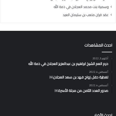
وسمية بنت محمد العجلان في ذمة الله
عقد قران متعب بن سليمان العيد
احدث المشاهدات
أكتوبر 3, 2022
حرم العم الشيخ ابراهيم بن عبدالعزيز العجلان في ذمة الله
أغسطس 4, 2022
تغطية حفل زواج فهد بن سعد العجلان￼
أغسطس 4, 2022
صدور العدد الثامن من مجلة الأسرة￼
احدث الأخبار