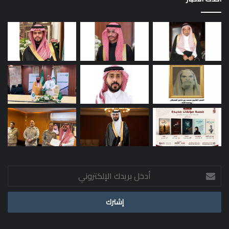
أدخل
بريدك
الإلكتروني