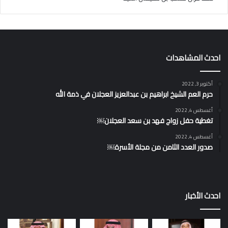
احدث المشاهدات
أكتوبر 3, 2022
حرم العم الشيخ ابراهيم بن عبدالعزيز العجلان في ذمة الله
أغسطس 4, 2022
تغطية حفل زواج فهد بن سعد العجلان￼
أغسطس 4, 2022
صدور العدد الثامن من مجلة الأسرة￼
احدث الأخبار