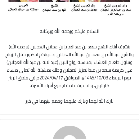
السلام عليكم ورحمة الله وبركاته
يتشرف أبناء الشيخ سعد بن عبدالعزيز بن عجلان العجلان (يرحمه الله)
والشيخ عبدالله بن سعد بن عبدالله العجلان بدعوتكم لحضور حفل الزواج
وتناول طعام العشاء بمناسبة زواج الابن (عبدالاله بن عبدالله العجلان)
على كريمة سعد بن عبدالعزيز العجلان وذلك بمشيئة الله تعالى مساء
يوم الاربعاء 1445/10/08ﮪ الموافق 2024/04/17م في فندق الريتز
كارلتون، والدعوة عامة لجميع أفراد الأسرة.
بارك الله لهما وبارك عليهما وجمع بينهما في خير