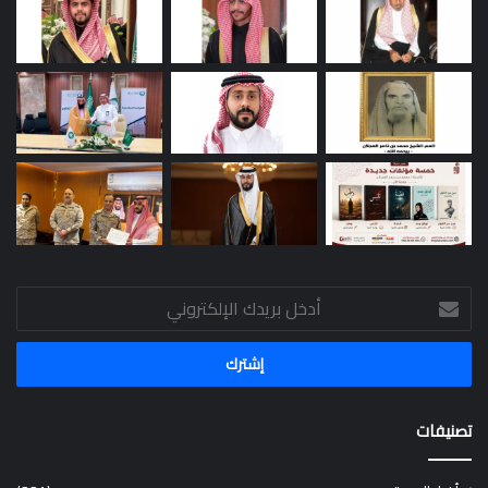
أدخل
بريدك
الإلكتروني
تصنيفات