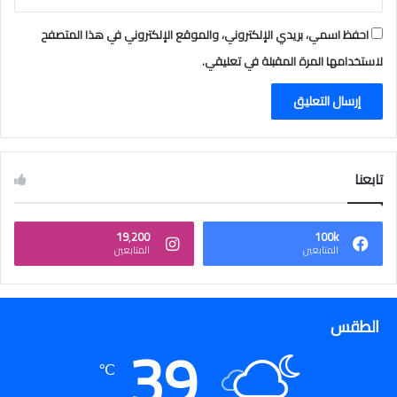
احفظ اسمي، بريدي الإلكتروني، والموقع الإلكتروني في هذا المتصفح
لاستخدامها المرة المقبلة في تعليقي.
تابعنا
19٬200
100k
المتابعين
المتابعين
الطقس
39
℃