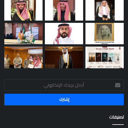
أدخل
بريدك
الإلكتروني
تصنيفات