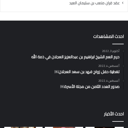
عقد قران متعب بن سليمان العيد
احدث المشاهدات
أكتوبر 3, 2022
حرم العم الشيخ ابراهيم بن عبدالعزيز العجلان في ذمة الله
أغسطس 4, 2022
تغطية حفل زواج فهد بن سعد العجلان￼
أغسطس 4, 2022
صدور العدد الثامن من مجلة الأسرة￼
احدث الأخبار