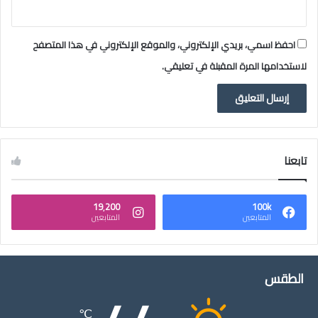
احفظ اسمي، بريدي الإلكتروني، والموقع الإلكتروني في هذا المتصفح
لاستخدامها المرة المقبلة في تعليقي.
تابعنا
19٬200
100k
المتابعين
المتابعين
الطقس
℃