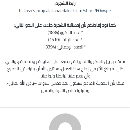
رابط الشجرة:
https://api.up.alajlanandaleid.com/short/FOxwpe
كما نود إفادتكم بأن إحصائية الشجرة جاءت على النحو التالي:
* عدد الذكور: (1884)
* عدد الإناث: (1510)
* العدد الإجمالي: (3394)
نتقدّم بجزيل الشكر والتقدير لكم جميعًا على تعاونكم وتفاعلكم، والذي
كان له بالغ الأثر في إنجاح هذا العمل، سائلين الله أن يبارك في الجميع،
وأن يديم علينا ترابطنا وتواصلنا.
علمًا بأن التحديث القادم سيكون بعد خمس سنوات –بإذن الله تعالى-.
وتقبلوا خالص التحية والتقدير