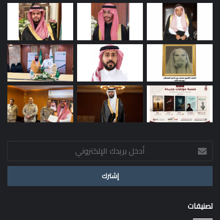
أدخل
بريدك
الإلكتروني
تصنيفات