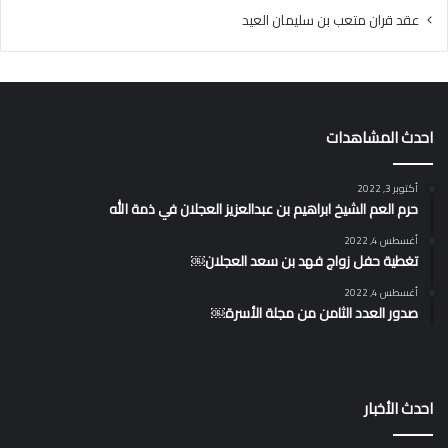
عقد قران متعب بن سليمان العيد
احدث المشاهدات
أكتوبر 3, 2022
حرم العم الشيخ ابراهيم بن عبدالعزيز العجلان في ذمة الله
أغسطس 4, 2022
تغطية حفل زواج فهد بن سعد العجلان￼
أغسطس 4, 2022
صدور العدد الثامن من مجلة الأسرة￼
احدث الأخبار