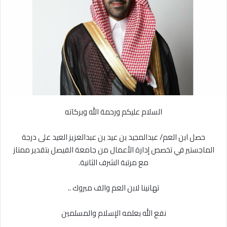
X
د
ا
إ
ل
ك
ت
ر
و
ن
السلام عليكم ورحمة الله وبركاته
ي
ا
حصل ابن العم/ عبدالمجيد بن عيد بن عبدالعزيز العيد على درجة
الماجستير في تخصص إدارة الأعمال من جامعة الفيصل بتقدير ممتاز
مع مرتبة الشرف الثانية.
تهانينا لابن العم والف مبروك ..
نفع الله بعلمه الإسلام والمسلمين