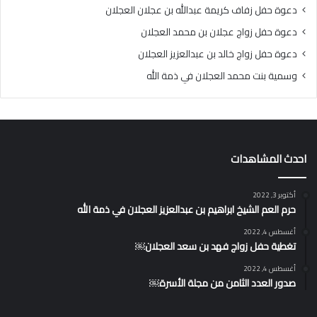
دعوة حفل زفاف كريمة عبدالله بن عجلان العجلان
دعوة حفل زواج عجلان بن محمد العجلان
دعوة حفل زواج خالد بن عبدالعزيز العجلان
وسمية بنت محمد العجلان في ذمة الله
احدث المشاهدات
أكتوبر 3, 2022
حرم العم الشيخ ابراهيم بن عبدالعزيز العجلان في ذمة الله
أغسطس 4, 2022
تغطية حفل زواج فهد بن سعد العجلان￼
أغسطس 4, 2022
صدور العدد الثامن من مجلة الأسرة￼