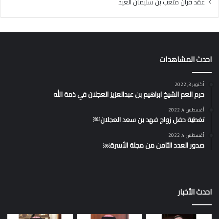
عقد قران متعب بن سليمان العيد
احدث المشاهدات
أكتوبر 3, 2022
حرم العم الشيخ ابراهيم بن عبدالعزيز العجلان في ذمة الله
أغسطس 4, 2022
تغطية حفل زواج فهد بن سعد العجلان￼
أغسطس 4, 2022
صدور العدد الثامن من مجلة الأسرة￼
احدث الأخبار