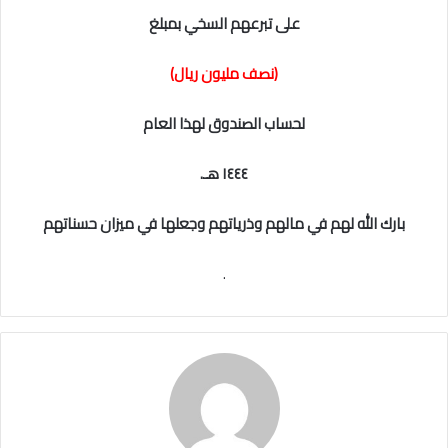
على
تبرعهم
السخي
بمبلغ
(نصف
مليون
ريال)
لحساب
الصندوق
لهذا
العام
١٤٤٤
هـ
.
بارك
الله
لهم
في
مالهم
وذرياتهم
وجعلها
في
ميزان
حسناتهم
.