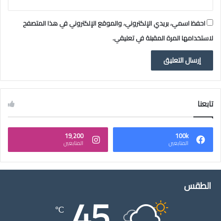
احفظ اسمي، بريدي الإلكتروني، والموقع الإلكتروني في هذا المتصفح
لاستخدامها المرة المقبلة في تعليقي.
تابعنا
19٬200
100k
المتابعين
المتابعين
الطقس
45
℃