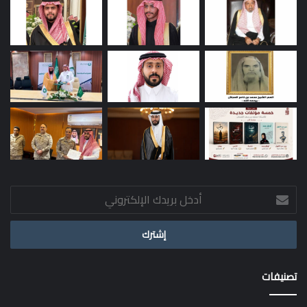
أدخل
بريدك
الإلكتروني
تصنيفات