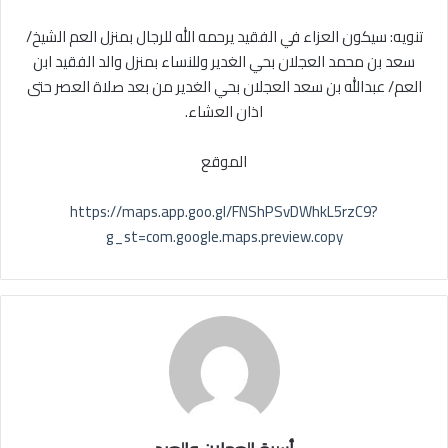
تنويه: سيكون العزاء في الفقيد يرحمه الله للرجال بمنزل العم الشيخ/
سعد بن محمد العجلان بحي الغدير وللنساء بمنزل والد الفقيد ابن
العم/ عبدالله بن سعد العجلان بحي الغدير من بعد صلاة العصر حتى
اذان العشاء.
الموقع
https://maps.app.goo.gl/FNShPSvDWhkL5rzC9?
g_st=com.google.maps.preview.copy