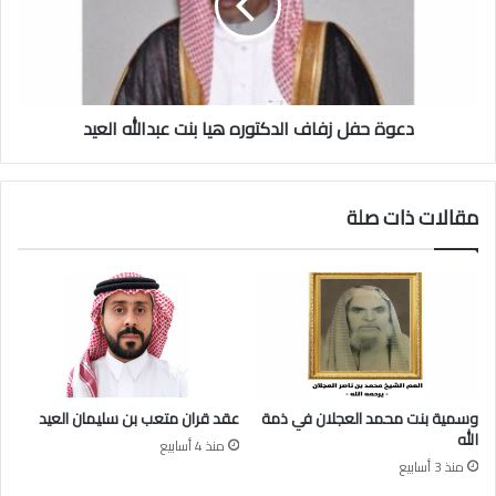
ل
ح
ع
ف
ز
ل
ي
ز
ز
ف
ا
دعوة حفل زفاف الدكتوره هيا بنت عبدالله العيد
ا
ل
ف
ع
ا
ج
ل
مقالات ذات صلة
ل
د
ا
ك
ن
ت
ف
و
ي
ر
ذ
ه
م
ه
ة
ي
ا
ا
وسمية بنت محمد العجلان في ذمة
عقد قران متعب بن سليمان العيد
ل
ب
الله
منذ 4 أسابيع
ل
ن
منذ 3 أسابيع
ه
ت