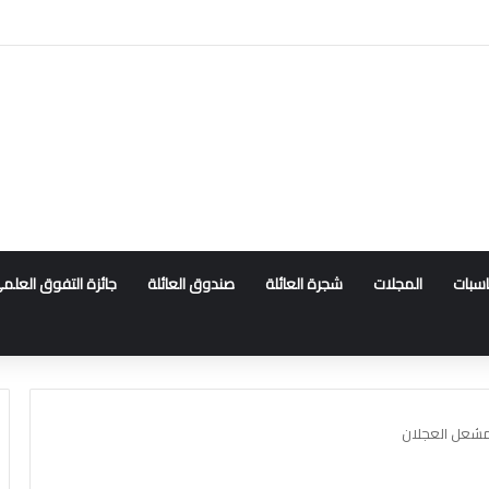
ناسبات
المجلات
شجرة العائلة
صندوق العائلة
جائزة التفوق العلم
 مشعل العجلان