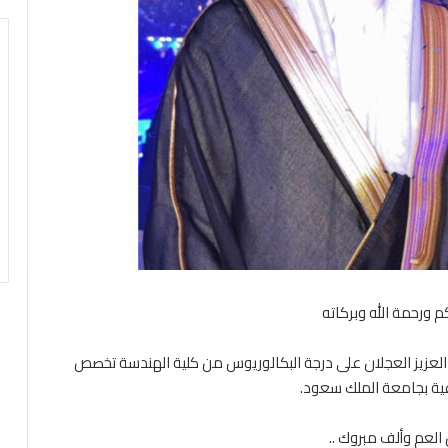
م ورحمة الله وبركاته
لعزيز العجلان على درجة البكالوريوس من كلية الهندسة تخصص
ية بجامعة الملك سعود.
ن العم وألف مبروك ..