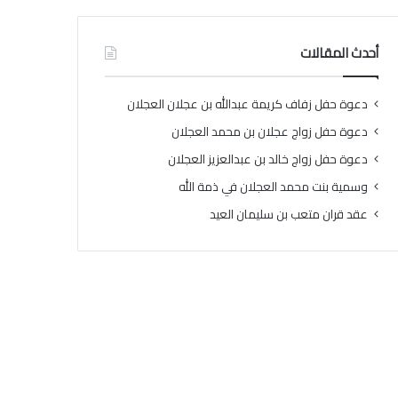
أحدث المقالات
دعوة حفل زفاف كريمة عبدالله بن عجلان العجلان
دعوة حفل زواج عجلان بن محمد العجلان
دعوة حفل زواج خالد بن عبدالعزيز العجلان
وسمية بنت محمد العجلان في ذمة الله
عقد قران متعب بن سليمان العيد