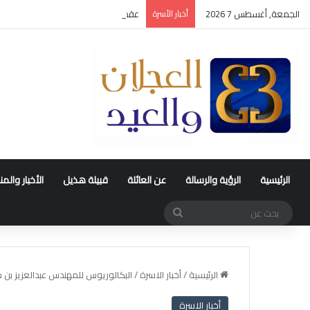
الجمعة, أغسطس 7 2026
أخبار الأسرة
عقد قران متعب بن سليمان العيد
الرئيسية
الرؤية والرسالة
عن العائلة
قبيلة هذيل
الأخبار والم
بحث
عن
الرئيسية
/
أخبار الاسرة
/
البكالوريوس للمهندس عبدالعزيز بن
أخبار الاسرة