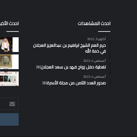
احدث المشاهدات
احدث الأخبا
أكتوبر 3, 2022
حرم العم الشيخ ابراهيم بن عبدالعزيز العجلان
في ذمة الله
أغسطس 4, 2022
تغطية حفل زواج فهد بن سعد العجلان￼
أغسطس 4, 2022
صدور العدد الثامن من مجلة الأسرة￼
أدخل
بريدك
الإلكتروني