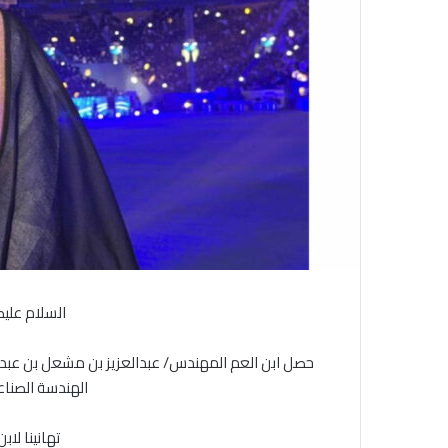
ر
و
ن
ي
ا
السلام عليك
حصل ابن العم المهندس/ عبدالعزيز بن مشعل بن عبدا
الهندسة الصناع
تهانينا لاب