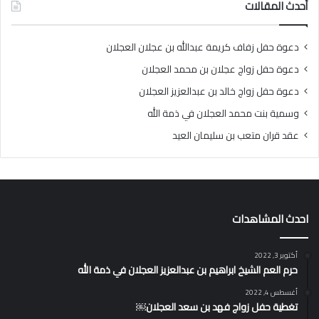
أحدث المقالات
دعوة حفل زفاف كريمة عبدالله بن عجلان العجلان
دعوة حفل زواج عجلان بن محمد العجلان
دعوة حفل زواج خالد بن عبدالعزيز العجلان
وسمية بنت محمد العجلان في ذمة الله
عقد قران متعب بن سليمان العيد
احدث المشاهدات
أكتوبر 3, 2022
حرم العم الشيخ ابراهيم بن عبدالعزيز العجلان في ذمة الله
أغسطس 4, 2022
تغطية حفل زواج فهد بن سعد العجلان￼