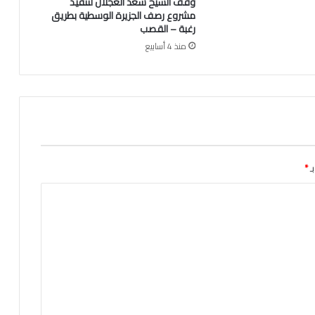
وقف الشيخ سعد العجلان لتنفيذ
ا
مشروع رصف الجزيرة الوسطية بطريق
ن
رغبة – القصب
منذ 4 أسابيع
ـ
*