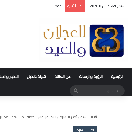
السبت, أغسطس 8 2026
أخبار الأسرة
عقد قران متعب بن سليمان العيد
الرئيسية
الرؤية والرسالة
عن العائلة
قبيلة هذيل
الأخبار والم
بحث
عن
الرئيسية
/
أخبار الاسرة
/
البكالوريوس لحصه بنت سعد العجلان
أخبار الاسرة