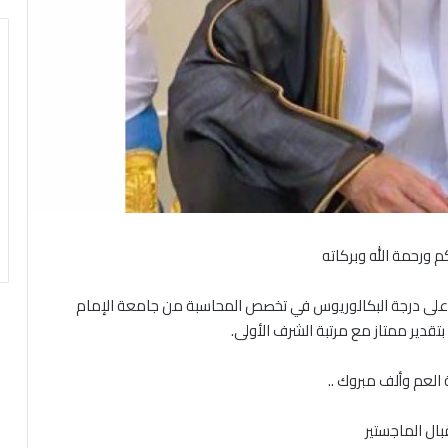
م ورحمة الله وبركاته
ن على درجة البكالوريوس في تخصص المحاسبة من جامعة الإمام
قدير ممتاز مع مرتبة الشرف الأولى.
نة العم وألف مبروك ..
بال الماجستير