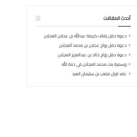
أحدث المقالات
دعوة حفل زفاف كريمة عبدالله بن عجلان العجلان
دعوة حفل زواج عجلان بن محمد العجلان
دعوة حفل زواج خالد بن عبدالعزيز العجلان
وسمية بنت محمد العجلان في ذمة الله
عقد قران متعب بن سليمان العيد