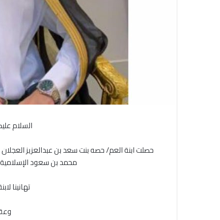
ن
ي
ا
السلام عليك
حصلت ابنة العم/ حصه بنت سعد بن عبدالعزيز العجلا
محمد بن سعود الإسلامية بت
تهانينا لاب
‏وعق