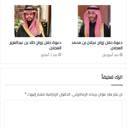
ا
ن
دعوة حفل زواج عجلان بن محمد
دعوة حفل زواج خالد بن عبدالعزيز
العجلان
العجلان
منذ أسبوعين
منذ 3 أسابيع
اترك تعليقاً
لن يتم نشر عنوان بريدك الإلكتروني.
الحقول الإلزامية مشار إليها بـ
*
ا
ل
ت