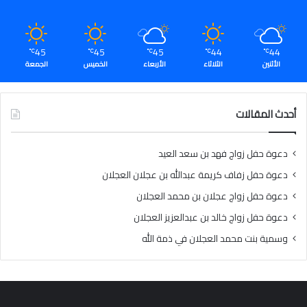
45
45
45
44
44
℃
℃
℃
℃
℃
الأثنين
الثلاثاء
الأربعاء
الخميس
الجمعة
أحدث المقالات
دعوة حفل زواج فهد بن سعد العيد
دعوة حفل زفاف كريمة عبدالله بن عجلان العجلان
دعوة حفل زواج عجلان بن محمد العجلان
دعوة حفل زواج خالد بن عبدالعزيز العجلان
وسمية بنت محمد العجلان في ذمة الله