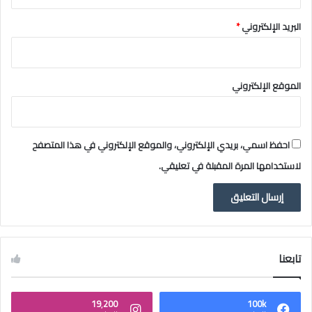
١
٤
البريد الإلكتروني
*
٤
٥
ﮪ
الموقع الإلكتروني
احفظ اسمي، بريدي الإلكتروني، والموقع الإلكتروني في هذا المتصفح
لاستخدامها المرة المقبلة في تعليقي.
تابعنا
19٬200
100k