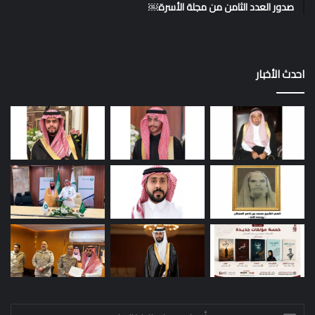
صدور العدد الثامن من مجلة الأسرة￼
احدث الأخبار
أدخل