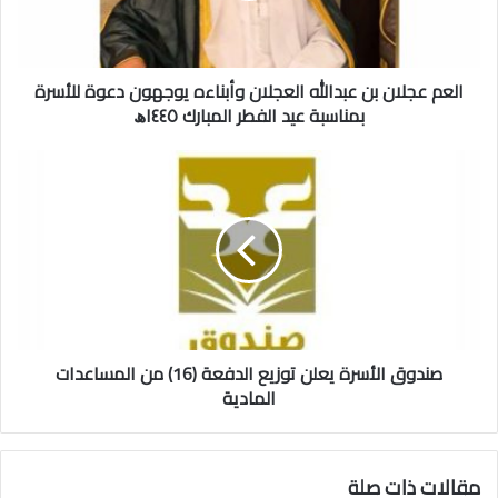
ل
ا
ن
العم عجلان بن عبدالله العجلان وأبناءه يوجهون دعوة للأسرة
ب
ن
بمناسبة عيد الفطر المبارك ١٤٤٥ﮪ
ع
ب
ص
د
ن
ا
د
ل
و
ل
ق
ه
ا
ا
ل
ل
أ
ع
س
ج
صندوق الأسرة يعلن توزيع الدفعة (16) من المساعدات
ر
ل
ة
المادية
ا
ي
ن
ع
و
ل
مقالات ذات صلة
أ
ن