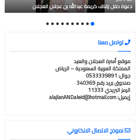
دعوة حفل زفاف كريمة عبدالله بن عجلان العجلان
تواصل معنا
موقع أسرة العجلان والعيد
المملكة العربية السعودية – الرياض
جوال: 0533339891
صندوق بريد رقم 340369
الرمز البريدي 11333
إيميل:
alajlanANDaleid@hotmail.com
نموذج الاتصال الالكتروني