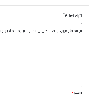
د
اترك تعليقاً
لن يتم نشر عنوان بريدك الإلكتروني.
الحقول الإلزامية مشار إليها ب
ا
ل
ت
ع
ل
ي
ق
*
الاسم
*