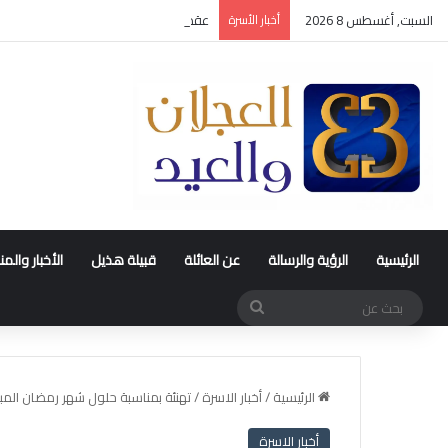
السبت, أغسطس 8 2026
أخبار الأسرة
عقد قران متعب بن سليمان العيد
الرئيسية
الرؤية والرسالة
عن العائلة
قبيلة هذيل
الأخبار والم
بحث
عن
الرئيسية
/
أخبار الاسرة
/
تهنئة بمناسبة حلول شهر رمضان المبارك ل
أخبار الاسرة