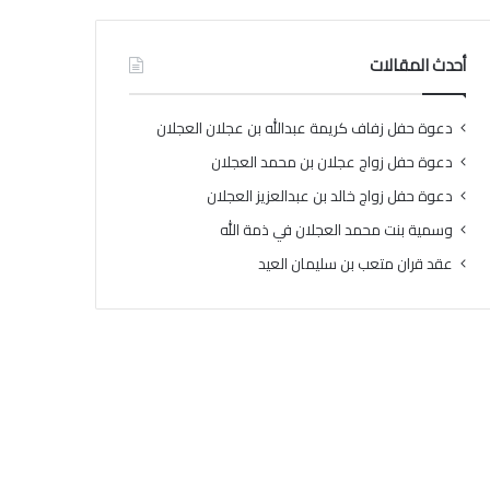
أحدث المقالات
دعوة حفل زفاف كريمة عبدالله بن عجلان العجلان
دعوة حفل زواج عجلان بن محمد العجلان
دعوة حفل زواج خالد بن عبدالعزيز العجلان
وسمية بنت محمد العجلان في ذمة الله
عقد قران متعب بن سليمان العيد