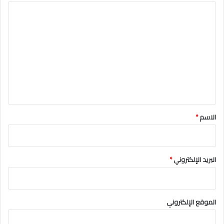
ا
ل
ت
ع
ل
ي
ق
*
الاسم
*
البريد الإلكتروني
*
الموقع الإلكتروني