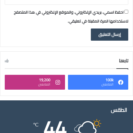
احفظ اسمي، بريدي الإلكتروني، والموقع الإلكتروني في هذا المتصفح
لاستخدامها المرة المقبلة في تعليقي.
تابعنا
19٬200
100k
المتابعين
المتابعين
الطقس
44
℃