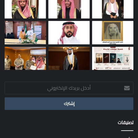
أدخل
بريدك
الإلكتروني
تصنيفات