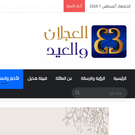
الجمعة, أغسطس 7 2026
أخبار الأسرة
عقد قران متعب بن سليمان العيد
الرئيسية
الرؤية والرسالة
عن العائلة
قبيلة هذيل
الأخبار والم
بحث
عن