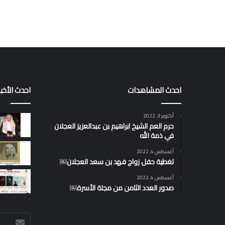
شجرة العائلة
مجلات العائلة
صندوق العائلة
جائزة التفوق العلمي
احدث المشاهدات
احدث الأخبا
أكتوبر 3, 2022
حرم العم الشيخ ابراهيم بن عبدالعزيز العجلان
في ذمة الله
أغسطس 4, 2022
تغطية حفل زواج فهد بن سعد العجلان￼
أغسطس 4, 2022
صدور العدد الثامن من مجلة الأسرة￼
أدخل