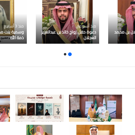
منذ أسبوعين
منذ 3 أسابيع
ان بن محمد
دعوة حفل زواج خالد بن عبدالعزيز
وسمية بنت مح
العجلان
ذمة الله